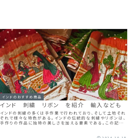
インドのおすすめ商品
インド 刺繍 リボン を紹介 輸入なども
インドの刺繍の多くは手作業で行われており、そして土地それ
ぞれで様々な特色がある。インドの伝統的な刺繍やリボンは、
手作りの作品に独特の美しさを加える要素である。この記事
では、インドの刺繍やリボンの歴史、...
2024.10.18