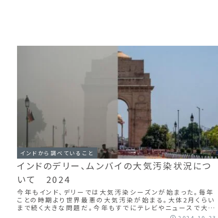
インドから調べていること
インドのデリー、ムンバイの大気汚染状況につ
いて 2024
今年もインド、デリーでは大気汚染シーズンが始まった。毎年
ことの時期より世界最悪の大気汚染が始まる。大体2月くらい
まで続く大きな問題だ。今年もすでにテレビやニュースで大気
汚染の深刻度が放送されている。 ...
2024.10.23