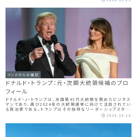
インドからの雑記
ドナルド・トランプ：元・次期大統領候補のプロ
フィール
ドナルド・J・トランプは、米国第45代大統領を務めたビジネス
マンであり、再び2024年の大統領選挙に向けて注目されてい
る政治家である。トランプはその独特なリーダーシップスタイ
ルと、大胆な政策提言で多く...
2024.10.15