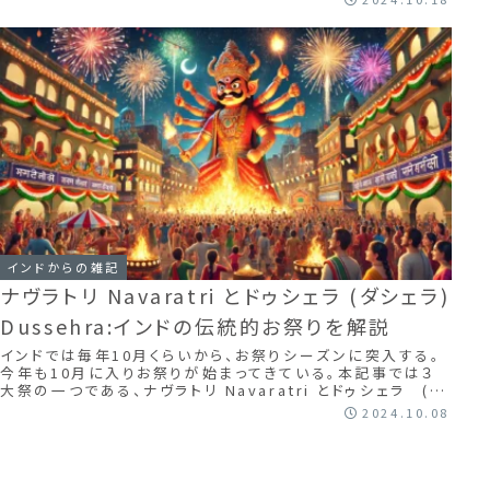
インドからの雑記
ナヴラトリ Navaratri とドゥシェラ (ダシェラ)
Dussehra:インドの伝統的お祭りを解説
インドでは毎年10月くらいから、お祭りシーズンに突入する。
今年も10月に入りお祭りが始まってきている。本記事では３
大祭の一つである、ナヴラトリ Navaratri とドゥシェラ (ダ
シェラ) Duss...
2024.10.08