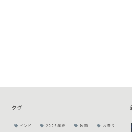
タグ
インド
2026年夏
映画
お祭り