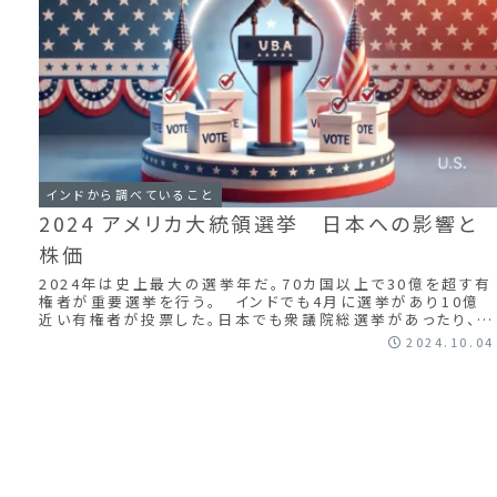
インドから調べていること
2024 アメリカ大統領選挙 日本への影響と
株価
2024年は史上最大の選挙年だ。70カ国以上で30億を超す有
権者が重要選挙を行う。 インドでも4月に選挙があり10億
近い有権者が投票した。日本でも衆議院総選挙があったり、と
りあえず選挙のキーワードが多...
2024.10.04