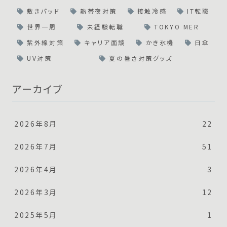
敷きパッド
熱帯夜対策
接触冷感
IT転職
世界一周
未経験転職
TOKYO MER
紫外線対策
キャリア面談
かき氷機
日傘
UV対策
夏の暑さ対策グッズ
アーカイブ
2026年8月
22
2026年7月
51
2026年4月
3
2026年3月
12
2025年5月
1