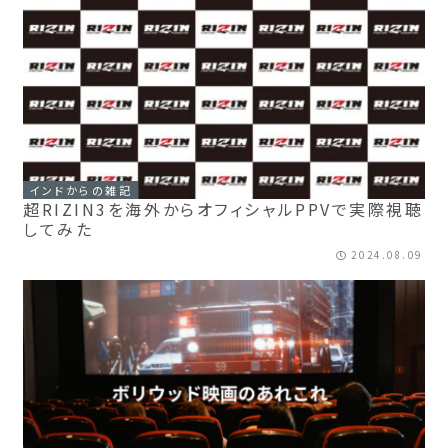
インドからの雑記
超RIZIN3を海外からオフィシャルPPVで実際視聴
してみた
2024.08.09