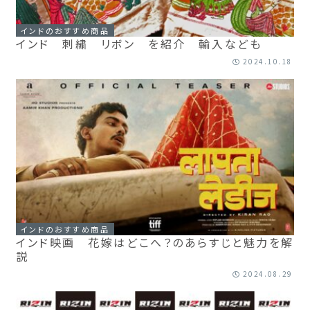
インドのおすすめ商品
インド 刺繍 リボン を紹介 輸入なども
2024.10.18
インドのおすすめ商品
インド映画 花嫁はどこへ？のあらすじと魅力を解
説
2024.08.29