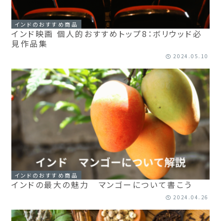
インドのおすすめ商品
インド映画 個人的おすすめトップ8：ボリウッド必
見作品集
2024.05.10
インドのおすすめ商品
インドの最大の魅力 マンゴーについて書こう
2024.04.26