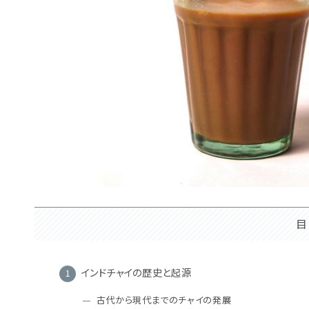
目
インドチャイの歴史と起源
古代から現代までのチャイの発展