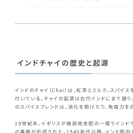
インドチャイの歴史と起源
インドのチャイ（Chai）は、紅茶とミルク、スパ
付いている。チャイの起源は古代インドにまで遡り
のスパイスブレンドは、消化を助けたり、免疫力を
19世紀末、イギリスが植民地支配の一環でインド
の基盤が形成された。1940年代以降、インド国