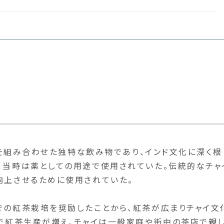
イスを組み合わせた独特な飲み物であり、インド文化に深く根
、当時は薬としての用途で使用されていた。伝統的なチャ
向上させるために使用されていた。
での紅茶栽培を奨励したことから、紅茶が広まりチャイ文
内で紅茶生産が増え、チャイは一般家庭や街中の茶店で親