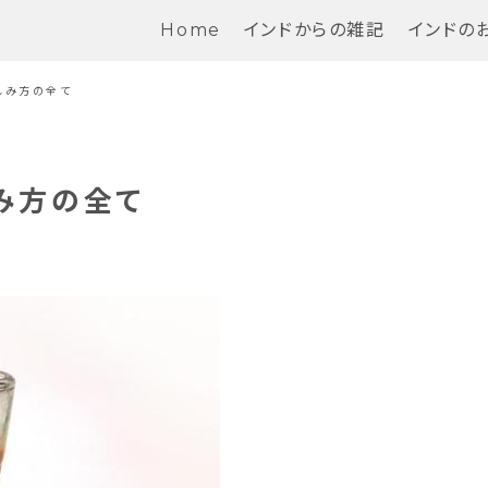
Home
インドからの雑記
インドの
しみ方の全て
しみ方の全て