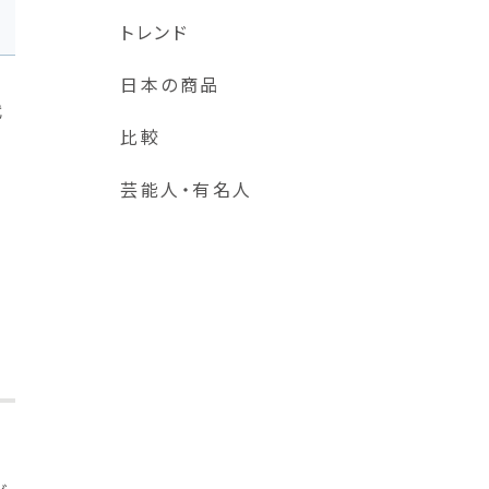
トレンド
日本の商品
代
比較
）
単
芸能人・有名人