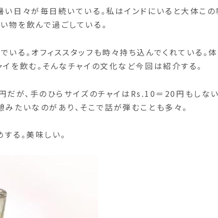
暑い日々が毎日続いている。私はインドにいると大体この
い物を飲んで過ごしている。
でいる。オフィススタッフも時々持ち込んでくれている。体
ャイを飲む。そんなチャイの文化など今回は紹介する。
0円だが、手のひらサイズのチャイはRs.10＝20円もしな
憩みたいなのがあり、そこで話が弾むことも多々。
めする。美味しい。