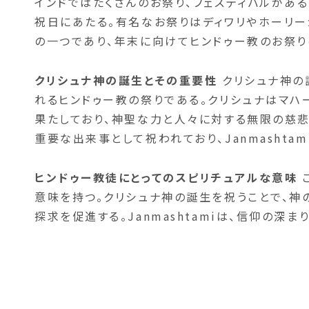
インドではたくさんのお祭り、フェスティバルがあ
祝日にあたる。有名なお祭りはディワリやホーリ
の一つであり、年末に向けてヒンドゥー教のお祭り
クリシュナ神の誕生とその重要性
クリシュナ神の誕
れるヒンドゥー教の祭りである。クリシュナはマ
果たしており、神聖な力と人々に対する無限の慈
重要な出来事として祝われており、Janmashta
ヒンドゥー教徒にとってのスピリチュアルな意味
意味を持つ。クリシュナ神の誕生を祝うことで、
探求を促進する。Janmashtamiは、信仰の