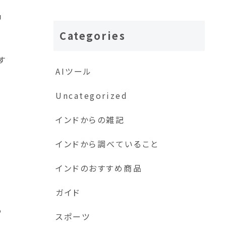
神
Categories
が
す
AIツール
意
Uncategorized
奪
インドからの雑記
インドから調べていること
インドのおすすめ商品
ガイド
あ
スポーツ
。