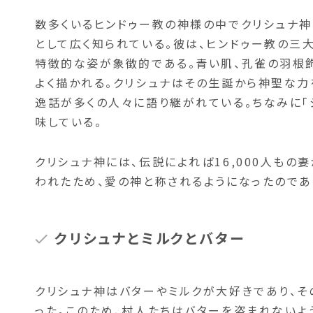
数多くいるヒンドゥー教の神様の中でクリシュナ
として広く知られている。彼は、ヒンドゥー教の三
特徴的な姿が象徴的である。青い肌、孔雀の羽根
よく描かれる。クリシュナはその生誕から神聖な力
逸話が多くの人々に語り継がれている。ちなみに「ジ
味している。
クリシュナ神には、伝説によれば16,000人も
われたため、愛の神と称されるようになったのであ
クリシュナとミルクとバター
クリシュナ神はバターやミルクが大好きであり、
った。このため、村人たちはバターを盗まれないよ