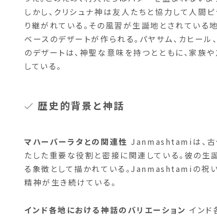
しかし、クリシュナ神は友人たちと協力して人間ピ
り継がれている。その風習が生誕地とされている地域
ベースのデザートが作られる。パヤサム、カヒール
のデザートは、神聖な意味を持つとともに、家族
している。
歴史的背景と神話
マハーバーラタとの関連性
Janmashtami
たした重要な役割と密接に関連している。彼の生
る象徴として描かれている。Janmashtami
精神が生き続けている。
インド各地における神話のバリエーション
インド