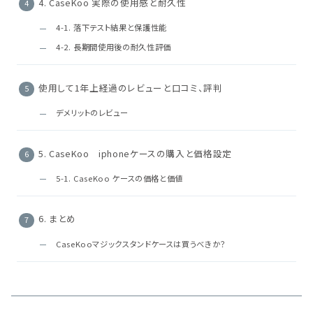
4. CaseKoo 実際の使用感と耐久性
4-1. 落下テスト結果と保護性能
4-2. 長期間使用後の耐久性評価
使用して1年上経過のレビューと口コミ、評判
デメリットのレビュー
5. CaseKoo iphoneケースの購入と価格設定
5-1. CaseKoo ケースの価格と価値
6. まとめ
CaseKooマジックスタンドケースは買うべきか？