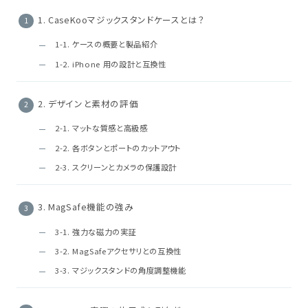
1. CaseKooマジックスタンドケースとは？
1-1. ケースの概要と製品紹介
1-2. iPhone 用の設計と互換性
2. デザインと素材の評価
2-1. マットな質感と高級感
2-2. 各ボタンとポートのカットアウト
2-3. スクリーンとカメラの保護設計
3. MagSafe機能の強み
3-1. 強力な磁力の実証
3-2. MagSafeアクセサリとの互換性
3-3. マジックスタンドの角度調整機能