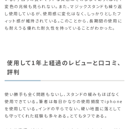
変色の兆候も見られない。また、マジックスタンドも繰り返
し使用しているが、使用感に変化はなく、しっかりとしたフ
ィット感が維持されている。このことから、長期間の使用に
も耐えうる優れた耐久性を持っていることがわかった。
使用して1年上経過のレビューと口コミ、
評判
使い勝手も全く問題もないし、スタンドの緩みもほぼなく
使用できている。筆者は毎日かなりの使用頻度でiphone
を使用している。インドの平らでない、硬い地面に落として
も守ってくれた経験も多々ある。とてもタフである。