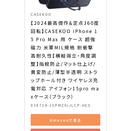
CASEKOO
【2024最高傑作&定点360度
回転】CASEKOO iPhone 1
5 Pro Max 用 ケース 超強
磁力 米軍MIL規格 耐衝撃 
高耐久性【横縦両立・角度調
整】指紋防止/マット仕上げ/
黄変防止/薄型半透明 ストラ
ップホール付き ワイヤレス充
電対応 アイフォン15pro ma
xケース（ブラック）
030724-15PMZhiJLCP-HES
Amazonで見る