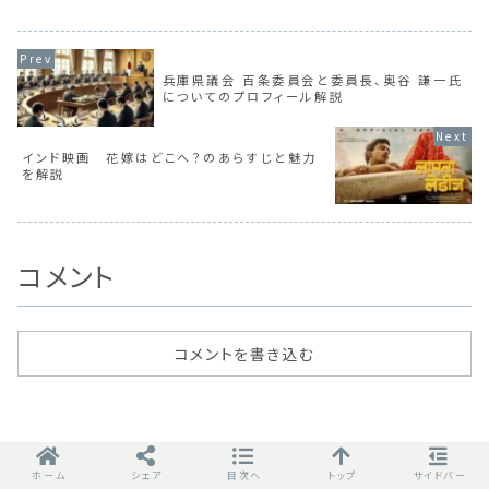
兵庫県議会 百条委員会と委員長、奥谷 謙一氏
についてのプロフィール解説
インド映画 花嫁はどこへ？のあらすじと魅力
を解説
コメント
コメントを書き込む
ホーム
シェア
目次へ
トップ
サイドバー