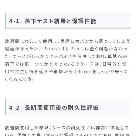
4-1. 落下テスト結果と保護性能
数週間にわたって使用し、実際にカバンから落としてしまう
場面があったが、iPhone 14 Proには全く問題がなかっ
た。ケースがしっかりとデバイスを保護しており、草地への
落下では傷一つつかなかった。このケースは、日常的な使
用で発生し得る落下や衝撃からiPhoneをしっかり守って
くれるだろう。
4-2. 長期間使用後の耐久性評価
数週間使用した結果、ケースの耐久性には非常に満足して
いる。手触りの良いマットな質感はそのままであり、摩耗や