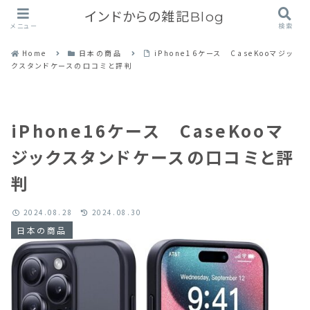
インドからの雑記Blog
メニュー
検索
Home
日本の商品
iPhone16ケース CaseKooマジッ
クスタンドケースの口コミと評判
iPhone16ケース CaseKooマ
ジックスタンドケースの口コミと評
判
2024.08.28
2024.08.30
日本の商品