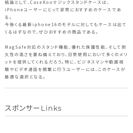
結論として、CaseKooマジックスタンドケースは、
iPhoneユーザーにとって非常におすすめのケースであ
る。
今後くる最新iphone16のモデルに対してもケースは出て
くるはずなので、ぜひおすすめの商品である。
MagSafe対応のスタンド機能、優れた保護性能、そして耐
久性の高さを兼ね備えており、日常使用において多くのメリ
ットを提供してくれるだろう。特に、ビジネスマンや動画視
聴やビデオ通話を頻繁に行うユーザーには、このケースが
最適な選択となる。
スポンサーLinks