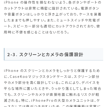
iPhone の操作性を損なわないよう、各ボタンやポートの
カットアウトは非常に精密に設計されている。電源ボタン
や音量ボタンはしっかりと浮き上がっており、ケースを装着
したままでも押しやすい。また、ミュートスイッチや充電ポ
ート、スピーカー部分も適切にカットアウトされており、使
用時に不便を感じることはないだろう。
2-3. スクリーンとカメラの保護設計
iPhone のスクリーンとカメラをしっかりと保護するため
に、CaseKooマジックスタンドケースは、スクリーン部分
やカメラ部分を高く設計している。これにより、デバイスを
平らな場所に置いたときや、うっかり落としてしまった場合
でも、スクリーンやカメラが直接地面に触れるリスクが軽
減される。特に、iPhoneProの大型カメラユニットは、ケ
ースなしでは傷がつきやすいため、この保護機能は非常に