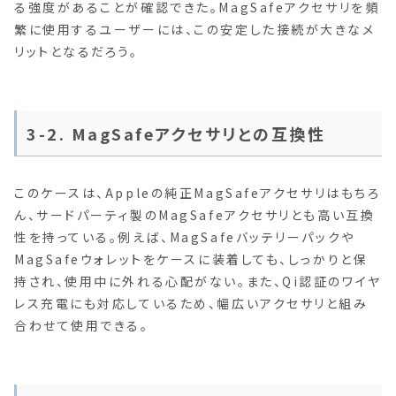
る強度があることが確認できた。MagSafeアクセサリを頻
繁に使用するユーザーには、この安定した接続が大きなメ
リットとなるだろう。
3-2. MagSafeアクセサリとの互換性
このケースは、Appleの純正MagSafeアクセサリはもちろ
ん、サードパーティ製のMagSafeアクセサリとも高い互換
性を持っている。例えば、MagSafeバッテリーパックや
MagSafeウォレットをケースに装着しても、しっかりと保
持され、使用中に外れる心配がない。また、Qi認証のワイヤ
レス充電にも対応しているため、幅広いアクセサリと組み
合わせて使用できる。